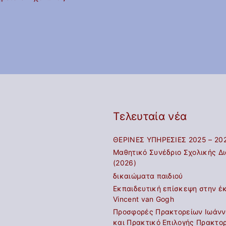
 –
ύλη
ς
 Σχολείου
όγηση
ονάδας
Τελευταία νέα
ΘΕΡΙΝΕΣ ΥΠΗΡΕΣΙΕΣ 2025 – 20
Μαθητικό Συνέδριο Σχολικής Δ
(2026)
δικαιώματα παιδιού
Εκπαιδευτική επίσκεψη στην έκ
Vincent van Gogh
Προσφορές Πρακτορείων Ιωάννι
και Πρακτικό Επιλογής Πρακτο